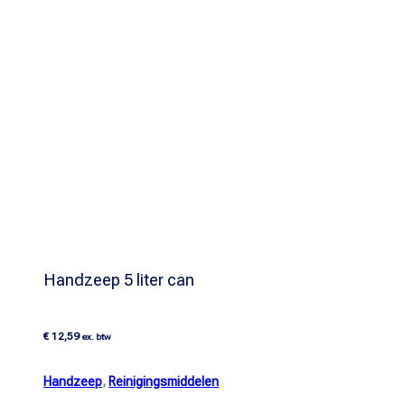
Handzeep 5 liter can
€
12,59
ex. btw
Handzeep
,
Reinigingsmiddelen