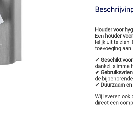
Beschrijvin
Houder voor hygi
Een
houder voor
lelijk uit te zien
toevoeging aan 
✔ Geschikt voor 
dankzij slimme 
✔ Gebruiksvriend
de bijbehorend
✔ Duurzaam en 
Wij leveren ook
direct een comp