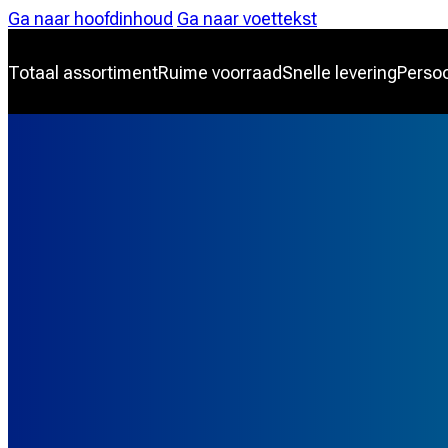
Ga naar hoofdinhoud
Ga naar voettekst
Totaal assortiment
Ruime voorraad
Snelle levering
Persoo