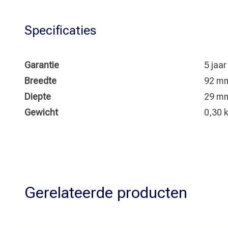
Specificaties
Garantie
5 jaa
Breedte
92 m
Diepte
29 m
Gewicht
0,30 
Gerelateerde producten