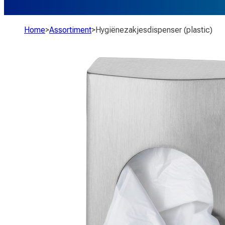
Home
>
Assortiment
>
Hygiënezakjesdispenser (plastic)