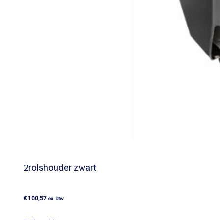
2rolshouder zwart
€
100,57
ex. btw