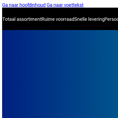
Ga naar hoofdinhoud
Ga naar voettekst
Totaal assortiment
Ruime voorraad
Snelle levering
Persoo