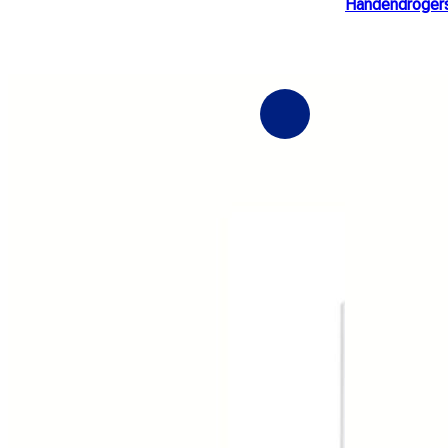
Handendroger