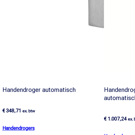
Handendroger automatisch
Handendrog
automatisc
€
348,71
ex. btw
€
1.007,24
ex.
Handendrogers