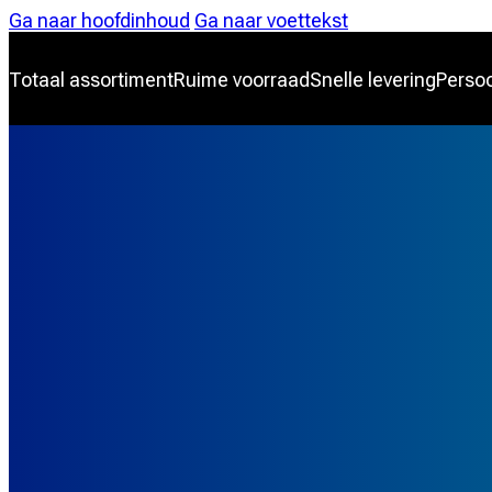
Ga naar hoofdinhoud
Ga naar voettekst
Totaal assortiment
Ruime voorraad
Snelle levering
Persoo