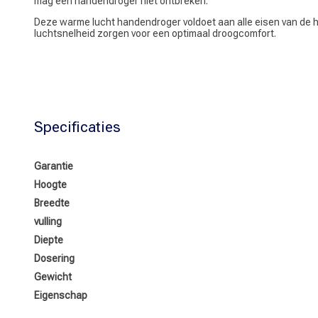
mag een handendroger niet ontbreken.
Deze warme lucht handendroger voldoet aan alle eisen van de he
luchtsnelheid zorgen voor een optimaal droogcomfort.
Specificaties
Garantie
Hoogte
Breedte
vulling
Diepte
Dosering
Gewicht
Eigenschap