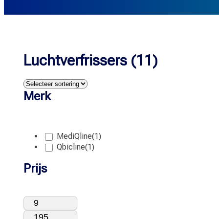
Luchtverfrissers (11)
Merk
MediQline
(1)
Qbicline
(1)
Prijs