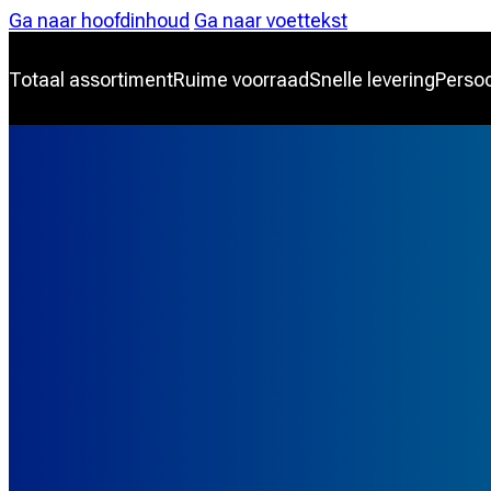
Ga naar hoofdinhoud
Ga naar voettekst
Totaal assortiment
Ruime voorraad
Snelle levering
Persoo