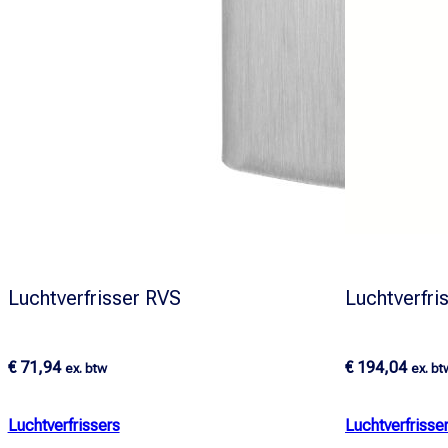
Luchtverfrisser RVS
Luchtverfri
€
71,94
€
194,04
ex. btw
ex. bt
Luchtverfrissers
Luchtverfrisse