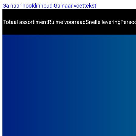
Ga naar hoofdinhoud
Ga naar voettekst
Totaal assortiment
Ruime voorraad
Snelle levering
Persoo