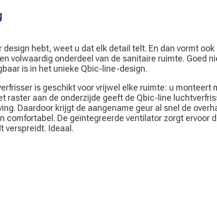
g
r design hebt, weet u dat elk detail telt. En dan vormt ook
een volwaardig onderdeel van de sanitaire ruimte. Goed n
gbaar is in het unieke Qbic-line-design.
rfrisser is geschikt voor vrijwel elke ruimte: u monteert
t raster aan de onderzijde geeft de Qbic-line luchtverfri
ving. Daardoor krijgt de aangename geur al snel de overh
en comfortabel. De geïntegreerde ventilator zorgt ervoor 
t verspreidt. Ideaal.