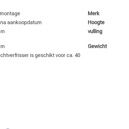
montage
Merk
r na aankoopdatum
Hoogte
mm
vulling
mm
Gewicht
chtverfrisser is geschikt voor ca. 40