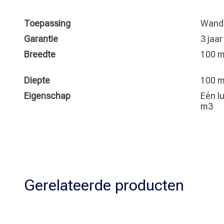
Toepassing
Wand
Garantie
3 jaa
Breedte
100 
Diepte
100 
Eigenschap
Eén lu
m3
Gerelateerde producten