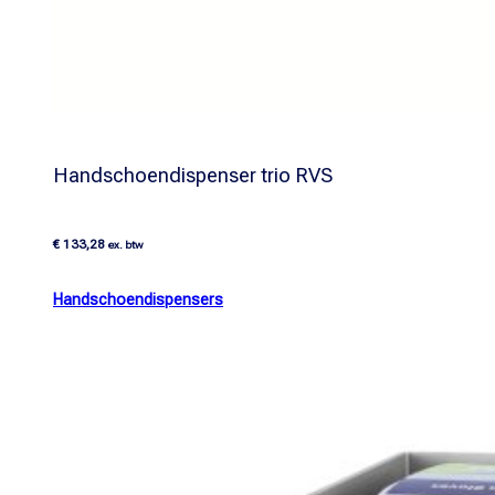
Handschoendispenser trio RVS
€
133,28
ex. btw
Handschoendispensers