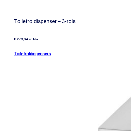
Toiletroldispenser – 3-rols
€
273,34
ex. btw
Toiletroldispensers