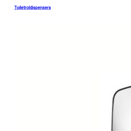
Toiletroldispensers