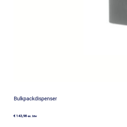
Bulkpackdispenser
€
143,98
ex. btw