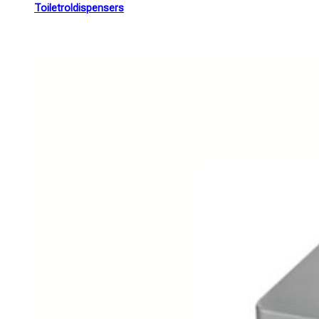
Toiletroldispensers