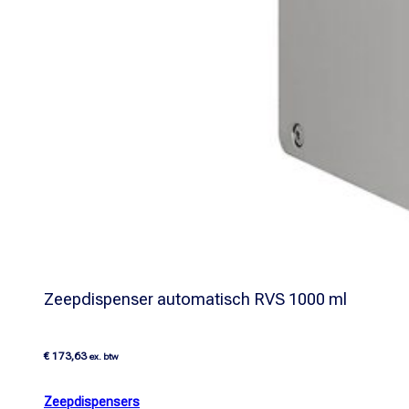
Zeepdispenser automatisch RVS 1000 ml
€
173,63
ex. btw
Zeepdispensers