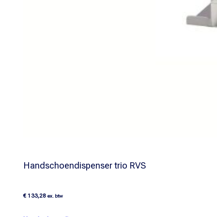
Handschoendispenser trio RVS
€
133,28
ex. btw