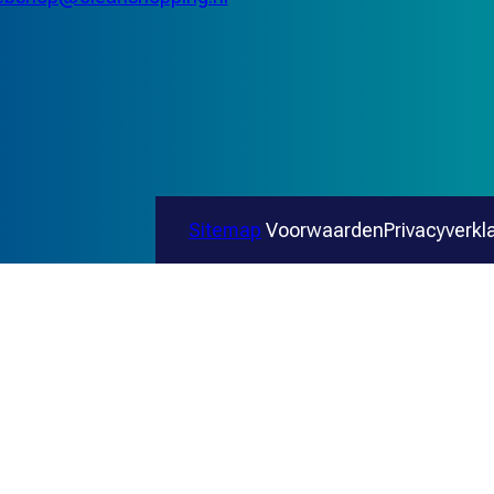
Sitemap
Voorwaarden
Privacyverkl