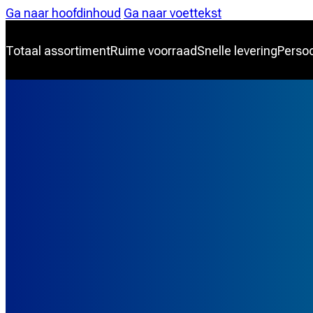
Ga naar hoofdinhoud
Ga naar voettekst
Totaal assortiment
Ruime voorraad
Snelle levering
Persoo