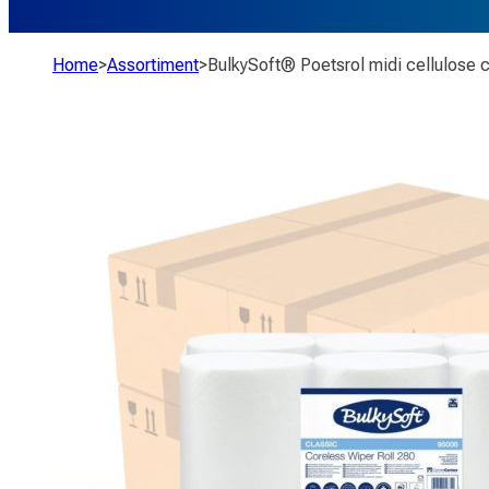
Home
>
Assortiment
>
BulkySoft® Poetsrol midi cellulose c