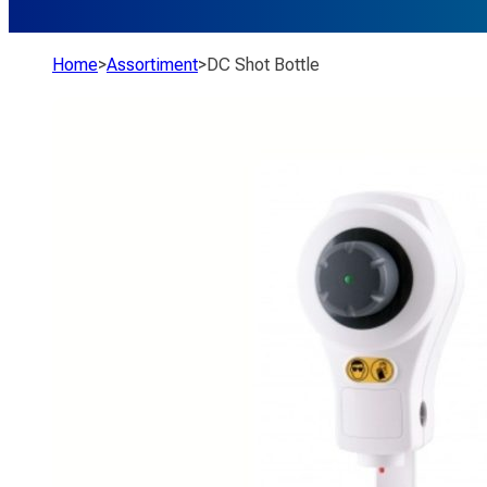
Home
>
Assortiment
>
DC Shot Bottle