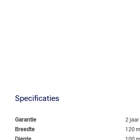
Specificaties
Garantie
2 jaa
Breedte
120 
Diepte
100 