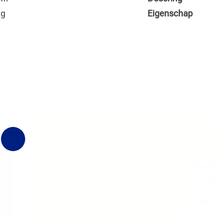
kg
Eigenschap