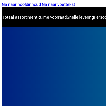
Ga naar hoofdinhoud
Ga naar voettekst
Totaal assortiment
Ruime voorraad
Snelle levering
Persoo