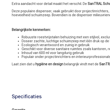
Extra aandacht voor detail maakt het verschil. De
SanTRAL Schu
Deze populaire dispenser, vaak gebruikt door projectinrichters,
hoeveelheid schuimzeep. Bovendien is de dispenser milieuvriendeli
Belangrijkste kenmerken:
Robuuste roestvrijstalen behuizing met een stijlvol, exclu
Doseer zachte, luchtige schuimzeep met één druk op de
Ecologisch verantwoord en zuinig in gebruik
Geschikt voor diverse sanitaire ruimtes zoals kantoren, 
Inhoud van 600 ml voor langdurig gebruik
Populair onder projectinrichters en interieurprofessional
Laat zien dat u
hygiëne en design
belangrijk vindt met de
SanTRA
Specificaties