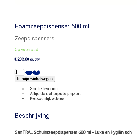
Foamzeepdispenser 600 ml
Zeepdispensers
Op voorraad
€
203,60
ex. btw
Foamzeepdispenser
600
ml
In mijn winkelwagen
aantal
Snelle levering
Altijd de scherpste prijzen.
Persoonlijk advies
Beschrijving
SanTRAL Schuimzeepdispenser 600 ml – Luxe en Hygiënisch