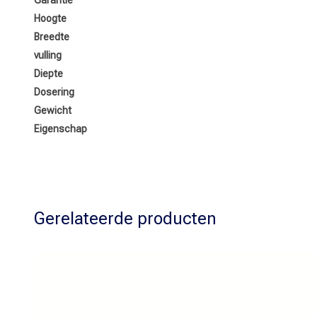
Garantie
Hoogte
Breedte
vulling
Diepte
Dosering
Gewicht
Eigenschap
Gerelateerde producten