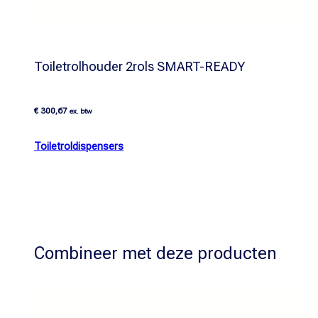
Toiletrolhouder 2rols SMART-READY
€
300,67
ex. btw
Toiletroldispensers
Combineer met deze producten