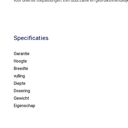
voor diverse toepassingen. Een duurzame en gebruiksvriendelijk
Specificaties
Garantie
Hoogte
Breedte
vulling
Diepte
Dosering
Gewicht
Eigenschap