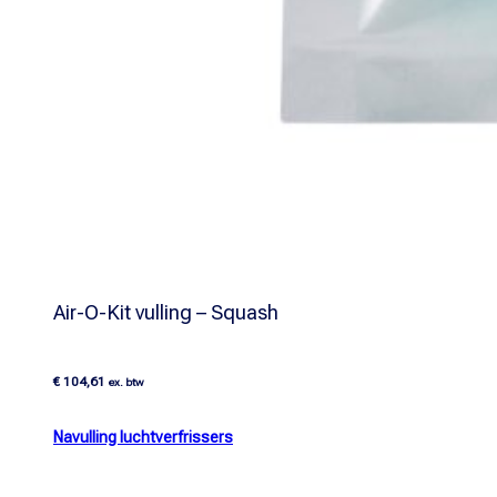
Air-O-Kit vulling – Squash
€
104,61
ex. btw
Navulling luchtverfrissers