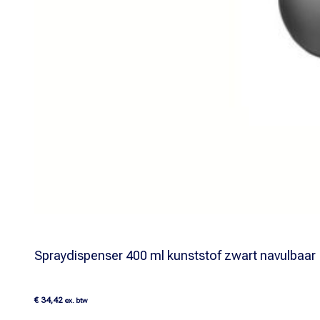
Spraydispenser 400 ml kunststof zwart navulbaar
€
34,42
ex. btw