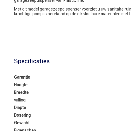
garagezeepdispenser van PlastiQline.
Met dit model garagezeepdispenser voorziet u uw sanitaire ru
krachtige pomp is berekend op de dik vloeibare materialen met 
Specificaties
Garantie
Hoogte
Breedte
vulling
Diepte
Dosering
Gewicht
Eigenschap