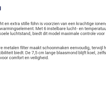
g
t en extra stille föhn is voorzien van een krachtige ione
erwarmingselement. Met 6 instelbare lucht- en temperatu
oele luchtstand, biedt dit model maximale controle voor 
re metalen filter maakt schoonmaken eenvoudig, terwijl 
ibiliteit biedt. De 7,5 cm lange blaasmond blijft koel, zelfs 
 voor comfort en veiligheid.