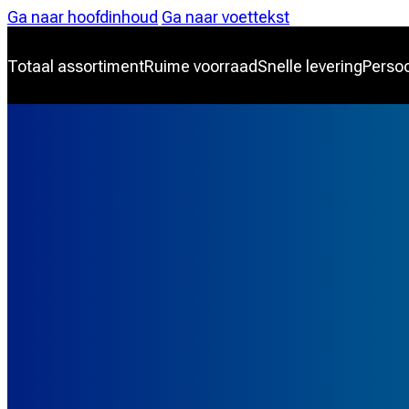
Ga naar hoofdinhoud
Ga naar voettekst
Totaal assortiment
Ruime voorraad
Snelle levering
Persoo