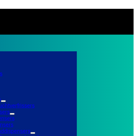
s
s
uchtverfrissers
sers
ensers
nsers
ddispensers