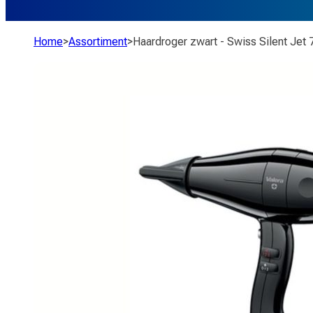
Home
>
Assortiment
>
Haardroger zwart - Swiss Silent Jet