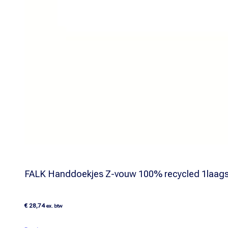
FALK Handdoekjes Z-vouw 100% recycled 1laag
€
28,74
ex. btw