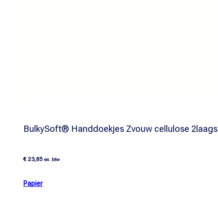
BulkySoft® Handdoekjes Zvouw cellulose 2laags
€
23,85
ex. btw
Papier