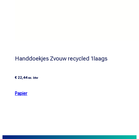
Handdoekjes Zvouw recycled 1laags
€
22,44
ex. btw
Papier