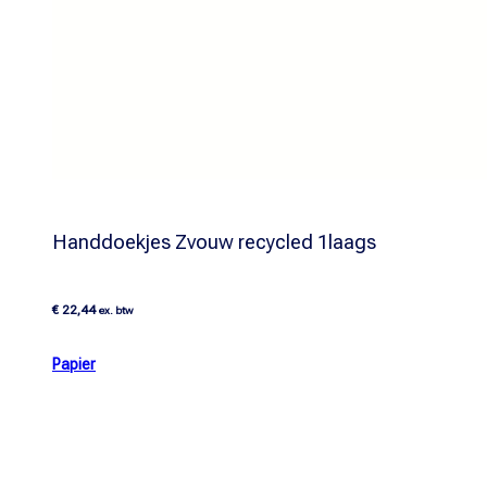
Handdoekjes Zvouw recycled 1laags
€
22,44
ex. btw
Papier