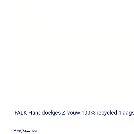
FALK Handdoekjes Z-vouw 100% recycled 1laag
€
28,74
ex. btw