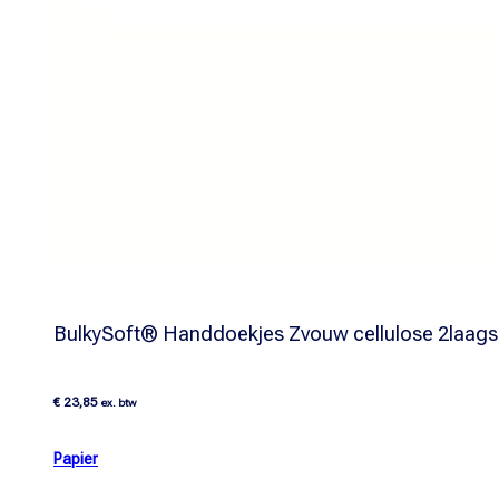
BulkySoft® Handdoekjes Zvouw cellulose 2laags
€
23,85
ex. btw
Papier