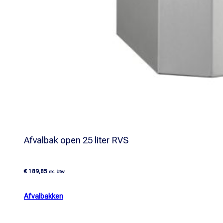
Afvalbak open 25 liter RVS
€
189,85
ex. btw
Afvalbakken