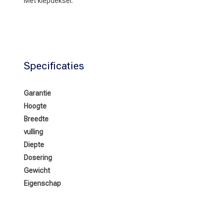
Met klepdeksel.
Specificaties
Garantie
Hoogte
Breedte
vulling
Diepte
Dosering
Gewicht
Eigenschap