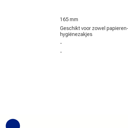
165 mm
Geschikt voor zowel papieren- 
hygiënezakjes
-
-