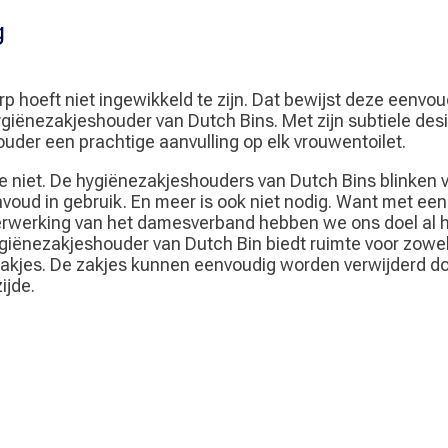
g
 hoeft niet ingewikkeld te zijn. Dat bewijst deze eenvou
iënezakjeshouder van Dutch Bins. Met zijn subtiele desi
uder een prachtige aanvulling op elk vrouwentoilet.
 niet. De hygiënezakjeshouders van Dutch Bins blinken vo
envoud in gebruik. En meer is ook niet nodig. Want met ee
erwerking van het damesverband hebben we ons doel al 
ygiënezakjeshouder van Dutch Bin biedt ruimte voor zowel
zakjes. De zakjes kunnen eenvoudig worden verwijderd do
ijde.