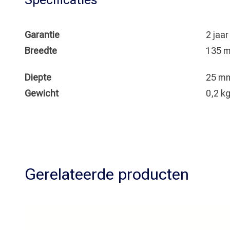
Garantie
2 jaa
Breedte
135 
Diepte
25 m
Gewicht
0,2 k
Gerelateerde producten