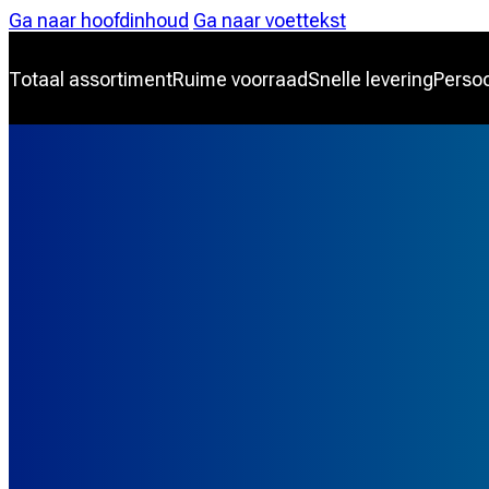
Ga naar hoofdinhoud
Ga naar voettekst
Totaal assortiment
Ruime voorraad
Snelle levering
Persoo