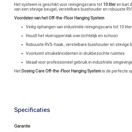
Het systeem is geschikt voor reinigingscans tot
10 liter
en kan d
van een stevige beugel, verstelbare buishouder en robuuste RVS-
Voordelen van het Off-the-Floor Hanging System
Veilig ophangen van industriële reinigingscans tot 10 liter
Houdt het vloeroppervlak overzichtelijk en schoon
Robuuste RVS-haak, verstelbare buishouder en stevige 
Voorkomt struikelincidenten in drukbezochte ruimtes
Ideaal voor professioneel gebruik in industriële omgeving
Het
Dosing Care Off-the-Floor Hanging System
is de perfecte o
Specificaties
Garantie