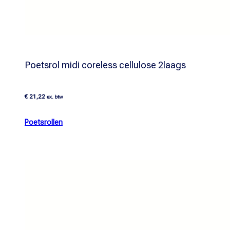
Poetsrol midi coreless cellulose 2laags
€
21,22
ex. btw
Poetsrollen