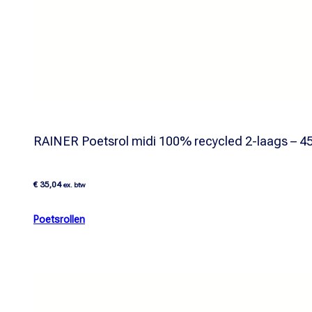
RAINER Poetsrol midi 100% recycled 2-laags – 45
€
35,04
ex. btw
Poetsrollen