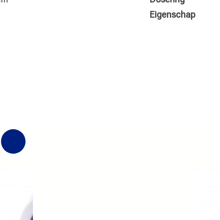
g
Eigenschap