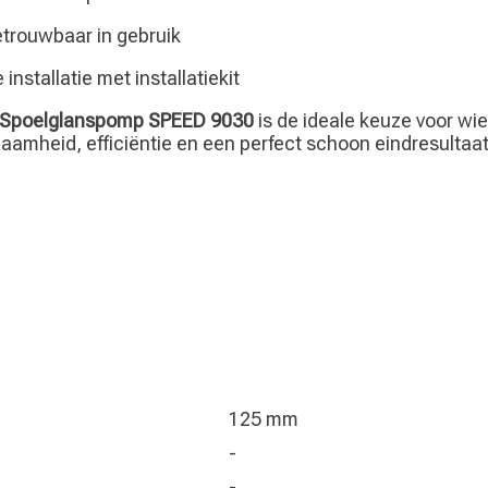
etrouwbaar in gebruik
installatie met installatiekit
 Spoelglanspomp SPEED 9030
is de ideale keuze voor wi
aamheid, efficiëntie en een perfect schoon eindresultaat
125 mm
-
-