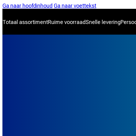
Ga naar hoofdinhoud
Ga naar voettekst
Totaal assortiment
Ruime voorraad
Snelle levering
Persoo