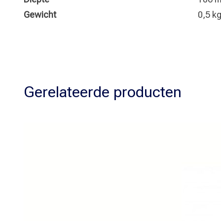
Gewicht
0,5 k
Gerelateerde producten