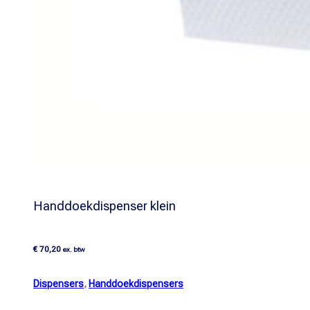
Handdoekdispenser klein
€
70,20
ex. btw
Dispensers
,
Handdoekdispensers