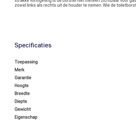
strakke vormgeving is de borstel niet meteen zichtbaar voor gas
zowel links als rechts uit de houder te nemen. Wie de toiletbo
Specificaties
Toepassing
Merk
Garantie
Hoogte
Breedte
Diepte
Gewicht
Eigenschap