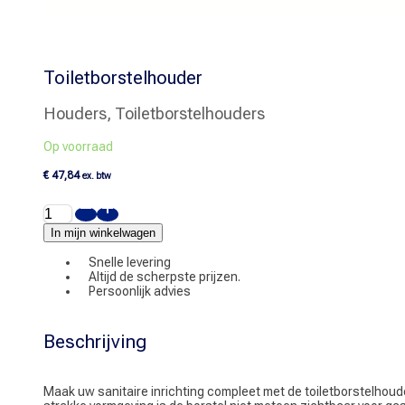
Toiletborstelhouder
Houders, Toiletborstelhouders
Op voorraad
€
47,84
ex. btw
Toiletborstelhouder
aantal
In mijn winkelwagen
Snelle levering
Altijd de scherpste prijzen.
Persoonlijk advies
Beschrijving
Maak uw sanitaire inrichting compleet met de toiletborstelhoude