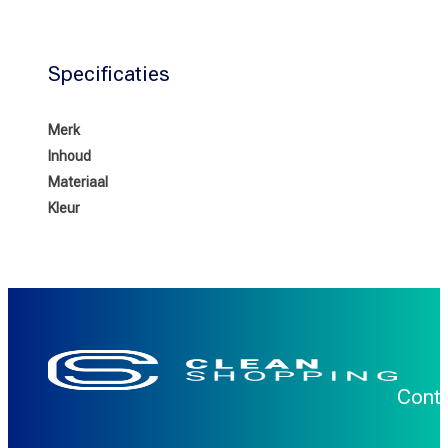
Specificaties
Merk
Inhoud
Materiaal
Kleur
Cont