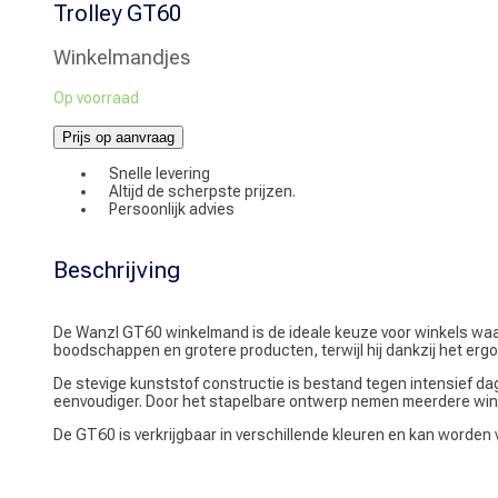
Trolley GT60
Winkelmandjes
Op voorraad
Prijs op aanvraag
Snelle levering
Altijd de scherpste prijzen.
Persoonlijk advies
Beschrijving
De Wanzl GT60 winkelmand is de ideale keuze voor winkels waa
boodschappen en grotere producten, terwijl hij dankzij het ergo
De stevige kunststof constructie is bestand tegen intensief d
eenvoudiger. Door het stapelbare ontwerp nemen meerdere win
De GT60 is verkrijgbaar in verschillende kleuren en kan worden v