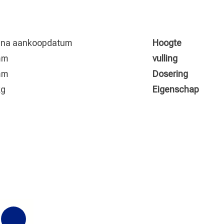
r na aankoopdatum
Hoogte
mm
vulling
mm
Dosering
kg
Eigenschap