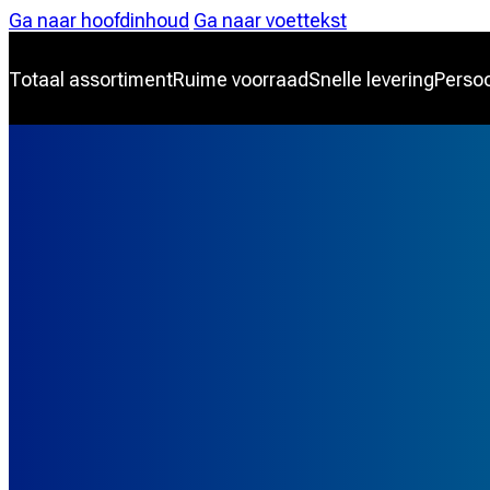
Ga naar hoofdinhoud
Ga naar voettekst
Totaal assortiment
Ruime voorraad
Snelle levering
Persoo