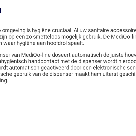
g
 omgeving is hygiëne cruciaal. Al uw sanitaire accessoi
zijn op een zo smetteloos mogelijk gebruik. De MediQo-li
 waar hygiëne een hoofdrol speelt.
ser van MediQo-line doseert automatisch de juiste hoe
Onhygiënisch handcontact met de dispenser wordt hierdo
rdt automatisch geactiveerd door een elektronische sen
ische gebruik van de dispenser maakt hem uiterst geschik
ing.