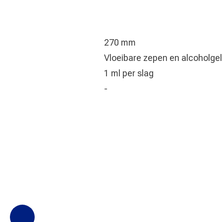
270 mm
Vloeibare zepen en alcoholgel
1 ml per slag
-