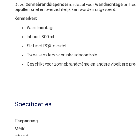
Deze
zonnebranddispenser
is ideaal voor
wandmontage
en hee
bijvullen snel en overzichtelijk kan worden uitgevoerd.
Kenmerken:
Wandmontage
Inhoud: 800 ml
Slot met PQX-sleutel
Twee vensters voor inhoudscontrole
Geschikt voor zonnebrandcrème en andere vloeibare pr
Specificaties
Toepassing
Merk