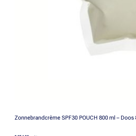
Zonnebrandcrème SPF30 POUCH 800 ml – Doos 8