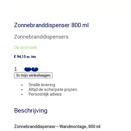
Zonnebranddispenser 800 ml
Zonnebranddispensers
Op voorraad
€
94,10
ex. btw
Zonnebranddispenser
800
ml
In mijn winkelwagen
aantal
Snelle levering
Altijd de scherpste prijzen.
Persoonlijk advies
Beschrijving
Zonnebranddispenser – Wandmontage, 800 ml