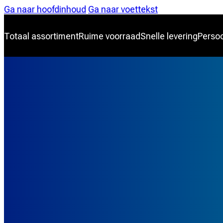
Ga naar hoofdinhoud
Ga naar voettekst
Totaal assortiment
Ruime voorraad
Snelle levering
Persoo