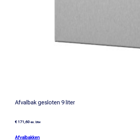
Afvalbak gesloten 9 liter
€
171,60
ex. btw
Afvalbakken