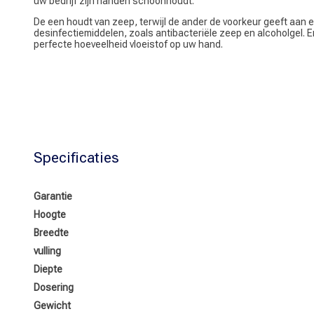
uw bedrijf zijn handen schoonhoudt.
De een houdt van zeep, terwijl de ander de voorkeur geeft aan e
desinfectiemiddelen, zoals antibacteriële zeep en alcoholgel.
perfecte hoeveelheid vloeistof op uw hand.
Specificaties
Garantie
Hoogte
Breedte
vulling
Diepte
Dosering
Gewicht