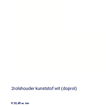
2rolshouder kunststof wit (doprol)
€
32,45
ex. btw