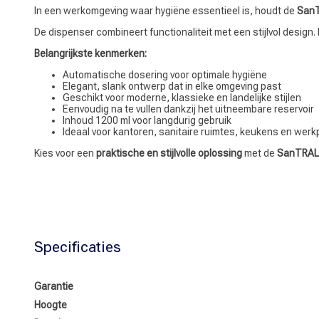
In een werkomgeving waar hygiëne essentieel is, houdt de
SanT
De dispenser combineert functionaliteit met een stijlvol design
Belangrijkste kenmerken:
Automatische dosering voor optimale hygiëne
Elegant, slank ontwerp dat in elke omgeving past
Geschikt voor moderne, klassieke en landelijke stijlen
Eenvoudig na te vullen dankzij het uitneembare reservoir
Inhoud 1200 ml voor langdurig gebruik
Ideaal voor kantoren, sanitaire ruimtes, keukens en wer
Kies voor een
praktische en stijlvolle oplossing
met de
SanTRAL 
Specificaties
Garantie
Hoogte